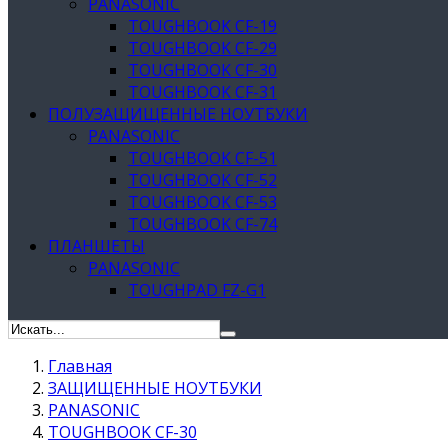
PANASONIC
TOUGHBOOK CF-19
TOUGHBOOK CF-29
TOUGHBOOK CF-30
TOUGHBOOK CF-31
ПОЛУЗАЩИЩЕННЫЕ НОУТБУКИ
PANASONIC
TOUGHBOOK CF-51
TOUGHBOOK CF-52
TOUGHBOOK CF-53
TOUGHBOOK CF-74
ПЛАНШЕТЫ
PANASONIC
TOUGHPAD FZ-G1
Главная
ЗАЩИЩЕННЫЕ НОУТБУКИ
PANASONIC
TOUGHBOOK CF-30