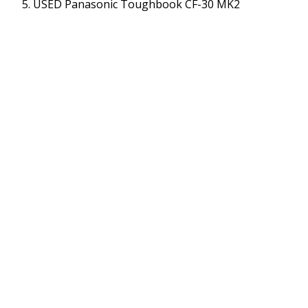
USED Panasonic Toughbook CF-30 MK2