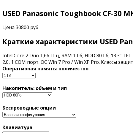
USED Panasonic Toughbook CF-30 M
Цена
30800 руб
Краткие характеристики USED Pana
Intel Core 2 Duo 1,66 ГГц, RAM 1 Гб, HDD 80 Гб, 13.3" TF
2.0, 1 COM порт. OC Win 7 Pro / Win XP Pro. Классы защи
Оперативная память: количество
Накопитель: объем и тип
Беспроводные опции
Клавиатура