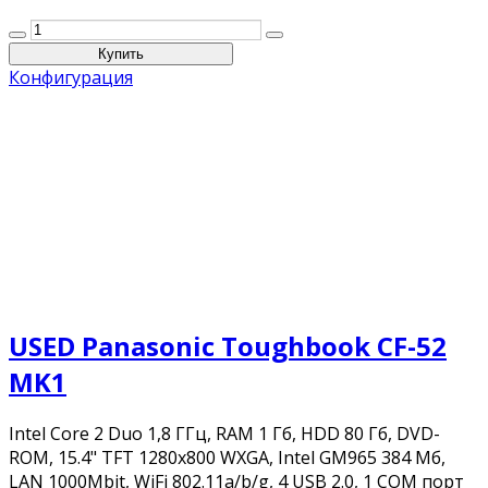
Конфигурация
USED Panasonic Toughbook CF-52
MK1
Intel Core 2 Duo 1,8 ГГц, RAM 1 Гб, HDD 80 Гб, DVD-
ROM, 15.4" TFT 1280x800 WXGA, Intel GM965 384 Мб,
LAN 1000Mbit, WiFi 802.11a/b/g, 4 USB 2.0, 1 COM порт