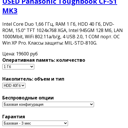
USED Panasonic Toughbook CF-51
MK3
Intel Core Duo 1,66 ГГц, RAM 1 Гб, HDD 40 Гб, DVD-
ROM, 15.0" TFT 1024x768 XGA, Intel 945GM 128 Мб, LAN
1000Mbit, WiFi 802.11a/b/g, 4 USB 2.0, 1 COM порт. OC
Win XP Pro. Классы защиты: MIL-STD-810G.
Цена:
19600 руб
Оперативная память: количество
Накопитель: объем и тип
Беспроводные опции
Гарантия