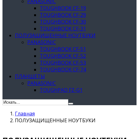
PANASONIC
TOUGHBOOK CF-19
TOUGHBOOK CF-29
TOUGHBOOK CF-30
TOUGHBOOK CF-31
ПОЛУЗАЩИЩЕННЫЕ НОУТБУКИ
PANASONIC
TOUGHBOOK CF-51
TOUGHBOOK CF-52
TOUGHBOOK CF-53
TOUGHBOOK CF-74
ПЛАНШЕТЫ
PANASONIC
TOUGHPAD FZ-G1
Главная
ПОЛУЗАЩИЩЕННЫЕ НОУТБУКИ