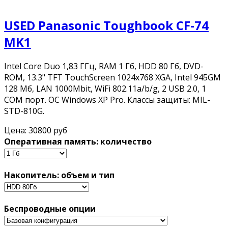
USED Panasonic Toughbook CF-74
MK1
Intel Core Duo 1,83 ГГц, RAM 1 Гб, HDD 80 Гб, DVD-
ROM, 13.3" TFT TouchScreen 1024x768 XGA, Intel 945GM
128 Мб, LAN 1000Mbit, WiFi 802.11a/b/g, 2 USB 2.0, 1
COM порт. ОС Windows XP Pro. Классы защиты: MIL-
STD-810G.
Цена:
30800 руб
Оперативная память: количество
Накопитель: объем и тип
Беспроводные опции