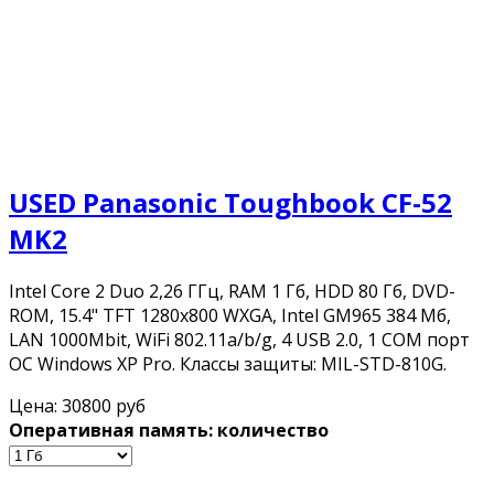
USED Panasonic Toughbook CF-52
MK2
Intel Core 2 Duo 2,26 ГГц, RAM 1 Гб, HDD 80 Гб, DVD-
ROM, 15.4" TFT 1280x800 WXGA, Intel GM965 384 Мб,
LAN 1000Mbit, WiFi 802.11a/b/g, 4 USB 2.0, 1 COM порт
ОС Windows XP Pro. Классы защиты: MIL-STD-810G.
Цена:
30800 руб
Оперативная память: количество