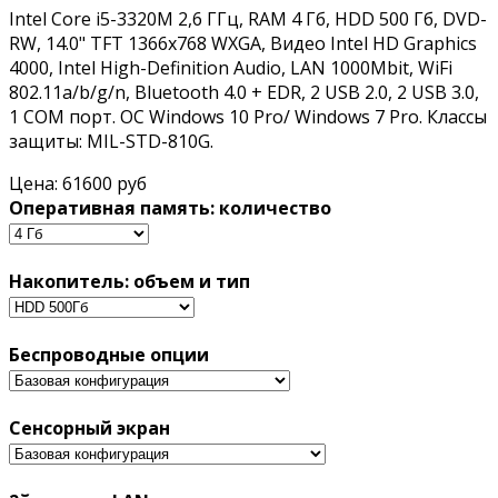
Intel Core i5-3320M 2,6 ГГц, RAM 4 Гб, HDD 500 Гб, DVD-
RW, 14.0" TFT 1366x768 WXGA, Видео Intel HD Graphics
4000, Intel High-Definition Audio, LAN 1000Mbit, WiFi
802.11a/b/g/n, Bluetooth 4.0 + EDR, 2 USB 2.0, 2 USB 3.0,
1 COM порт. ОС Windows 10 Pro/ Windows 7 Pro. Классы
защиты: MIL-STD-810G.
Цена:
61600 руб
Оперативная память: количество
Накопитель: объем и тип
Беспроводные опции
Сенсорный экран