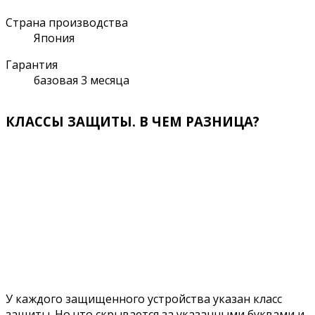
Страна производства
Япония
Гарантия
базовая 3 месяца
КЛАССЫ ЗАЩИТЫ. В ЧЕМ РАЗНИЦА?
У каждого защищенного устройства указан класс
защиты. Но что скрывается за указанными буквами и