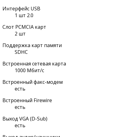
Интерфейс USB
1 шт 2.0
Слот PCMCIA карт
2 шт
Поддержка карт памяти
SDHC
Встроенная сетевая карта
1000 Мбит/с
Встроенный факс-модем
есть
Встроенный Firewire
есть
Выход VGA (D-Sub)
есть
Выход аудио/наушники