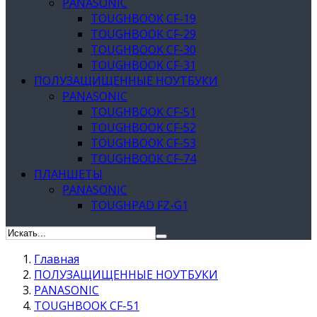
PANASONIC
TOUGHBOOK CF-19
TOUGHBOOK CF-29
TOUGHBOOK CF-30
TOUGHBOOK CF-31
ПОЛУЗАЩИЩЕННЫЕ НОУТБУКИ
PANASONIC
TOUGHBOOK CF-51
TOUGHBOOK CF-52
TOUGHBOOK CF-53
TOUGHBOOK CF-74
ПЛАНШЕТЫ
PANASONIC
TOUGHPAD FZ-G1
Главная
ПОЛУЗАЩИЩЕННЫЕ НОУТБУКИ
PANASONIC
TOUGHBOOK CF-51