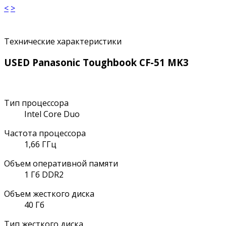
<
>
Технические характеристики
USED Panasonic Toughbook CF-51 MK3
Тип процессора
Intel Core Duo
Частота процессора
1,66 ГГц
Объем оперативной памяти
1 Гб DDR2
Объем жесткого диска
40 Гб
Тип жесткого диска