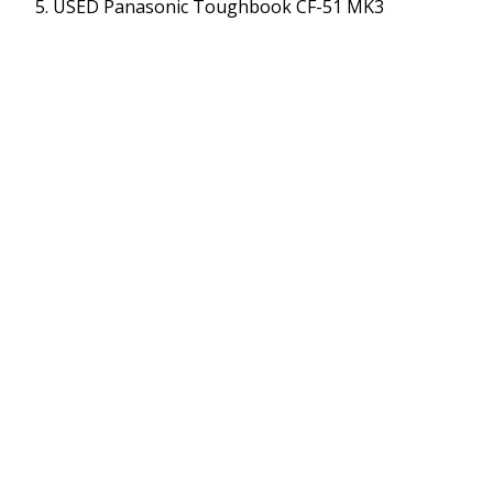
USED Panasonic Toughbook CF-51 MK3