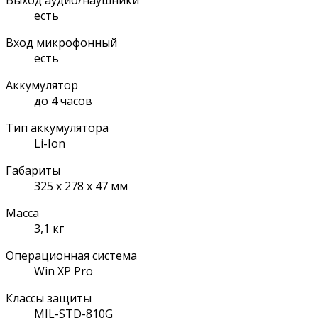
есть
Вход микрофонный
есть
Аккумулятор
до 4 часов
Тип аккумулятора
Li-Ion
Габариты
325 х 278 х 47 мм
Масса
3,1 кг
Операционная система
Win XP Pro
Классы защиты
MIL-STD-810G