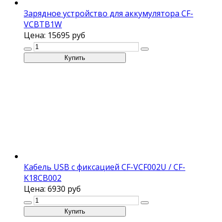
Зарядное устройство для аккумулятора CF-
VCBTB1W
Цена:
15695 руб
Кабель USB с фиксацией CF-VCF002U / CF-
K18CB002
Цена:
6930 руб