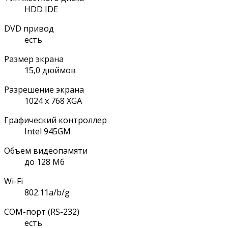
HDD IDE
DVD привод
есть
Размер экрана
15,0 дюймов
Разрешение экрана
1024 x 768 XGA
Графический контроллер
Intel 945GM
Объем видеопамяти
до 128 Мб
Wi-Fi
802.11a/b/g
COM-порт (RS-232)
есть