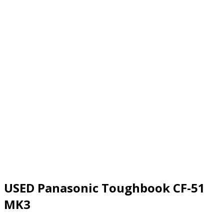
USED Panasonic Toughbook CF-51
MK3