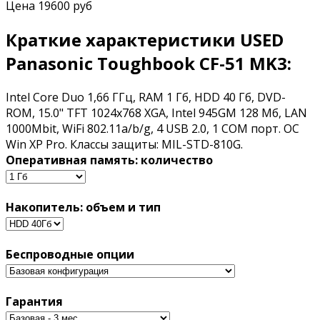
Цена
19600 руб
Краткие характеристики USED
Panasonic Toughbook CF-51 MK3:
Intel Core Duo 1,66 ГГц, RAM 1 Гб, HDD 40 Гб, DVD-
ROM, 15.0" TFT 1024x768 XGA, Intel 945GM 128 Мб, LAN
1000Mbit, WiFi 802.11a/b/g, 4 USB 2.0, 1 COM порт. OC
Win XP Pro. Классы защиты: MIL-STD-810G.
Оперативная память: количество
Накопитель: объем и тип
Беспроводные опции
Гарантия